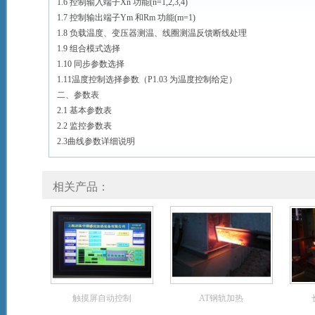
1.6 控制输入端子Xn 功能(n=1,2,3,4)
1.7 控制输出端子Ym 和Rm 功能(m=1)
1.8 负载温度、变压器测温、线圈测温反馈断线处理
1.9 组合模式选择
1.10 同步参数选择
1.11温度控制选择参数（P1.03 为温度控制给定）
二、参数表
2.1 基本参数表
2.2 监控参数表
2.3曲线参数详细说明
相关产品：
触摸屏自动控制
AT钢轨加热