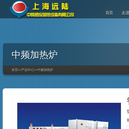
首页
走
中频加热炉
首页
>>
产品中心
>>
中频加热炉