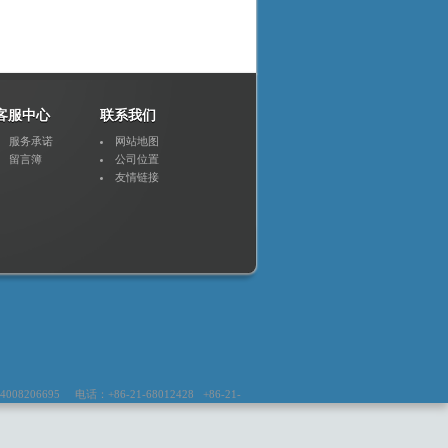
客服中心
联系我们
服务承诺
网站地图
留言簿
公司位置
友情链接
6695 电话：+86-21-68012428 +86-21-