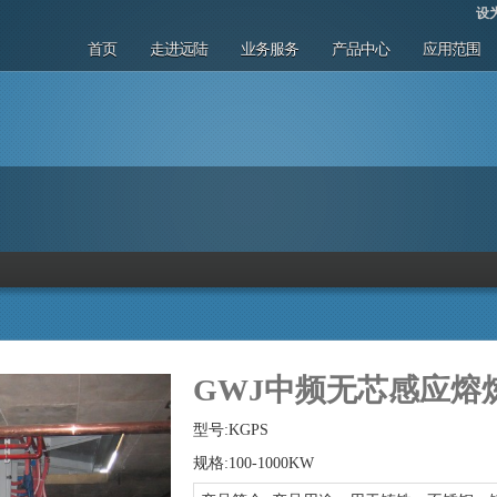
设
首页
走进远陆
业务服务
产品中心
应用范围
GWJ中频无芯感应熔
型号:KGPS
规格:100-1000KW