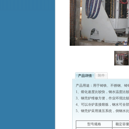
附件
产品详情
产品用途：用于铸铁、不锈钢、铸
1、熔化速度比较快，钢水温度比
3、钢壳炉维修方便，作业环境比
4、可以冷炉直接熔炼，钢水可全
5、钢壳炉采用液压系统，倒钢水
型号规格
额定容量