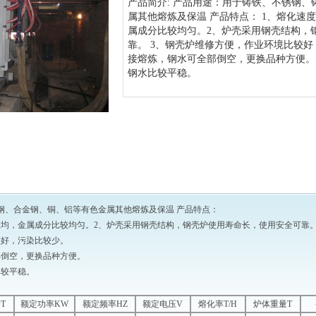
产品简介: 产品用途：用于铸铁、不锈钢
属其他熔炼及保温 产品特点： 1、熔化速
属成分比较均匀。2、炉壳采用钢壳结构，
靠。 3、钢壳炉维修方便，作业环境比较好
接熔炼，钢水可全部倒空，更换品种方便。
钢水比较平稳。
钢、合金钢、铜、铝等有色金属其他熔炼及保温 产品特点：
较均，金属成分比较均匀。2、炉壳采用钢壳结构，钢壳炉使用寿命长，使用安全可靠
较好，污染比较少。
部倒空，更换品种方便。
比较平稳。
T
额定功率KW
额定频率HZ
额定电压V
熔化率T/H
炉体重量T