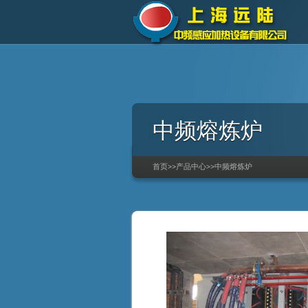
中频熔炼炉
首页
>>
产品中心
>>
中频熔炼炉